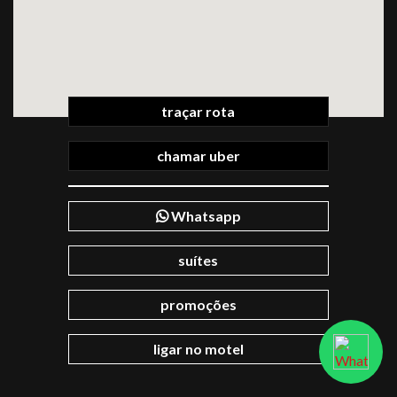
traçar rota
chamar uber
Whatsapp
suítes
promoções
ligar no motel