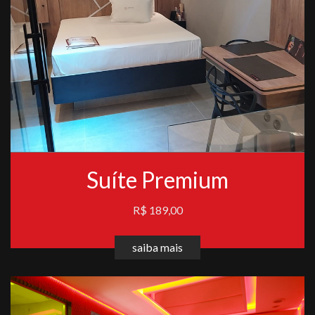
Suíte Premium
R$ 189,00
saiba mais