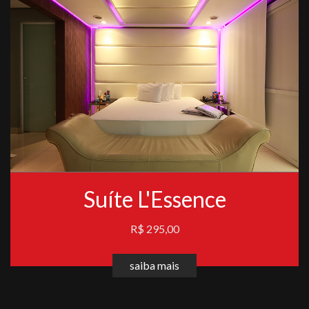
Suíte L'Essence
R$ 295,00
saiba mais