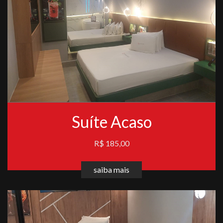
Suíte Acaso
R$ 185,00
saiba mais